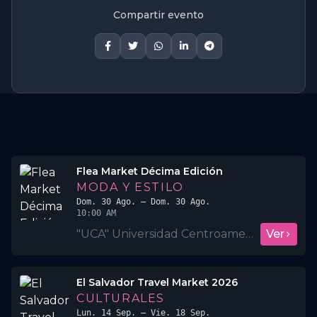
Compartir evento
Flea Market Décima Edición
MODA Y ESTILO
Dom. 30 Ago.
– Dom. 30 Ago.
10:00 AM
"UCA" Universidad Centroamericana José Simeón Cañas
Ver
El Salvador Travel Market 2026
CULTURALES
Lun. 14 Sep.
– Vie. 18 Sep.