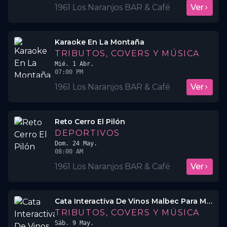
1961 Los Naranjos BAR & Café
Ver
Karaoke En La Montaña
TRIBUTOS, COVERS Y MÚSICA
Mié. 1 Abr.
07:00 PM
1961 Los Naranjos BAR & Café
Ver
Reto Cerro El Pilón
DEPORTIVOS
Dom. 24 May.
08:00 AM
1961 Los Naranjos BAR & Café
Ver
Cata Interactiva De Vinos Malbec Para Mamá
TRIBUTOS, COVERS Y MÚSICA
Sáb. 9 May.