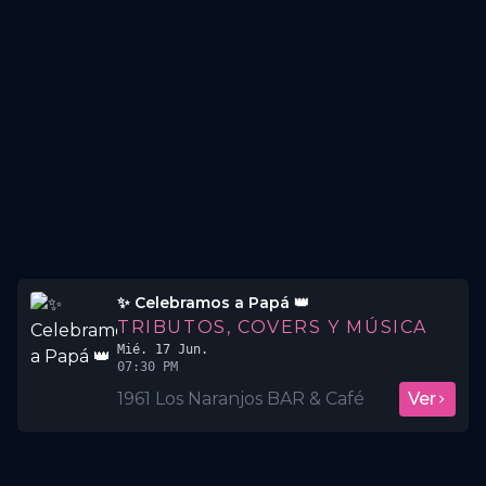
✨️ Celebramos a Papá 👑
TRIBUTOS, COVERS Y MÚSICA
Mié. 17 Jun.
07:30 PM
1961 Los Naranjos BAR & Café
Ver