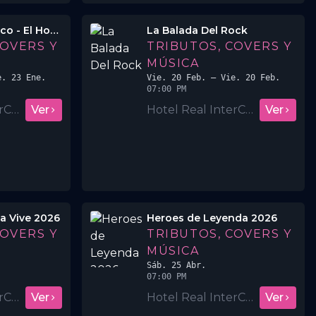
Metallica Sinfónico - El Homenaje
La Balada Del Rock
COVERS Y
TRIBUTOS, COVERS Y
MÚSICA
. 23 Ene.
Vie. 20 Feb.
– Vie. 20 Feb.
07:00 PM
Hotel Real InterContinental San Salvador
Ver
Hotel Real InterContinental San Salvador
Ver
a Vive 2026
Heroes de Leyenda 2026
COVERS Y
TRIBUTOS, COVERS Y
MÚSICA
Sáb. 25 Abr.
07:00 PM
Hotel Real InterContinental San Salvador
Ver
Hotel Real InterContinental San Salvador
Ver