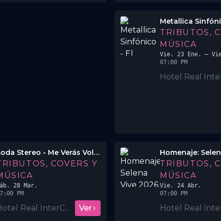
TRIBUTOS, 
MÚSICA
Vie. 23 Ene.
– Vie
07:00 PM
Soda Stereo - Me Verás Volver El Homenaje
Homenaje: Selen
TRIBUTOS, COVERS Y
TRIBUTOS, 
MÚSICA
MÚSICA
áb. 28 Mar.
Vie. 24 Abr.
7:00 PM
07:00 PM
Hotel Real InterContinental San Salvador
Ver