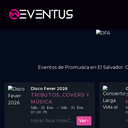
Eventos de Promusica en El Salvador. Co
Disco Fever 2026
TRIBUTOS, COVERS Y
MÚSICA
Sáb. 31 Ene.
– Sáb. 31 Ene.
V
07:00 PM
0
Hotel Real InterContinental San Salvador
Ver