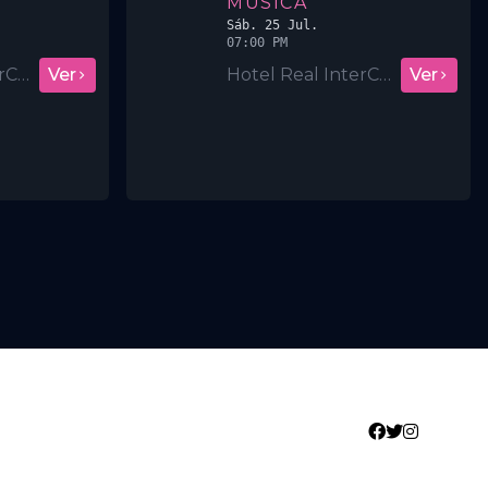
MÚSICA
Sáb. 25 Jul.
07:00 PM
Hotel Real InterContinental San Salvador
Ver
Hotel Real InterContinental San Salvador
Ver