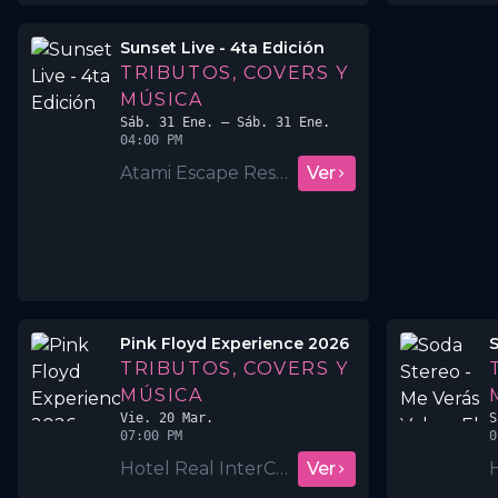
Sunset Live - 4ta Edición
TRIBUTOS, COVERS Y
MÚSICA
Sáb. 31 Ene.
– Sáb. 31 Ene.
04:00 PM
Atami Escape Resort
Ver
Pink Floyd Experience 2026
TRIBUTOS, COVERS Y
MÚSICA
Vie. 20 Mar.
S
07:00 PM
0
Hotel Real InterContinental San Salvador
Ver