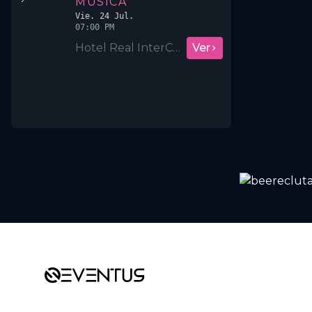
MÚSICA
Vie. 24 Jul.
07:00 PM
Hotel Real InterContinental San Salvador
Ver