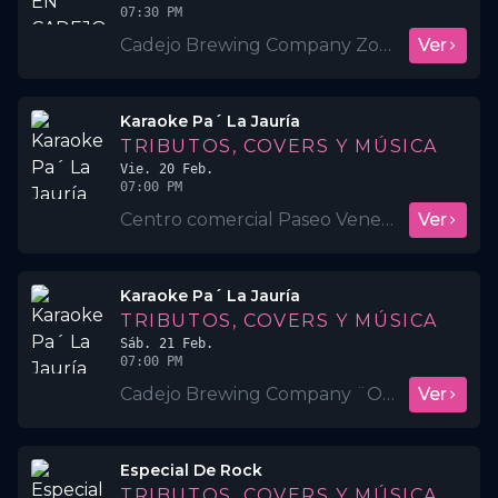
07:30 PM
Cadejo Brewing Company Zona Rosa
Ver
Karaoke Pa´ La Jauría
TRIBUTOS, COVERS Y MÚSICA
Vie. 20 Feb.
07:00 PM
Centro comercial Paseo Venecia
Ver
Karaoke Pa´ La Jauría
TRIBUTOS, COVERS Y MÚSICA
Sáb. 21 Feb.
07:00 PM
Cadejo Brewing Company ¨Opico¨
Ver
Especial De Rock
TRIBUTOS, COVERS Y MÚSICA