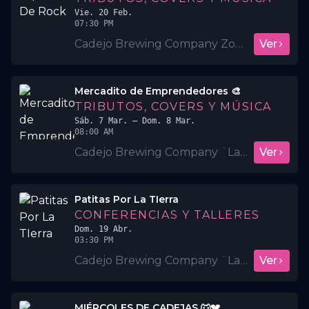
Vie. 20 Feb.
07:30 PM
Cadejo Brewing Company Zona Rosa
Ver
Mercadito de Emprendedores 🎨
TRIBUTOS, COVERS Y MÚSICA
Sáb. 7 Mar.
– Dom. 8 Mar.
08:00 AM
Cadejo Brewing Company ¨La Montaña¨
Ver
Patitas Por La TIerra
CONFERENCIAS Y TALLERES
Dom. 19 Abr.
03:30 PM
Cadejo Brewing Company ¨La Montaña¨
Ver
MIÉRCOLES DE CADEJAS 🐺💔