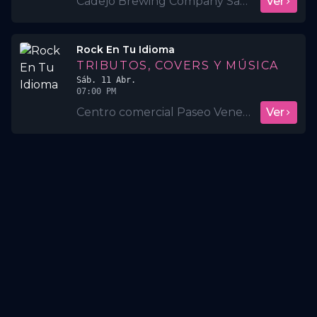
Cadejo Brewing Company Santa Elena
Ver
Rock En Tu Idioma
TRIBUTOS, COVERS Y MÚSICA
Sáb. 11 Abr.
07:00 PM
Centro comercial Paseo Venecia
Ver