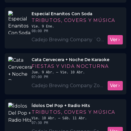
Especial Enanitos Con Soda
TRIBUTOS, COVERS Y MÚSICA
Vie. 9 Ene.
08:00 PM
Cadejo Brewing Company ¨Opico¨
Ver
Cata Cervecera + Noche De Karaoke
FIESTAS Y VIDA NOCTURNA
Jue. 9 Abr.
– Vie. 10 Abr.
07:00 PM
Cadejo Brewing Company Zona Rosa
Ver
Ídolos Del Pop + Radio Hits
TRIBUTOS, COVERS Y MÚSICA
Vie. 10 Abr.
– Sáb. 11 Abr.
07:30 PM