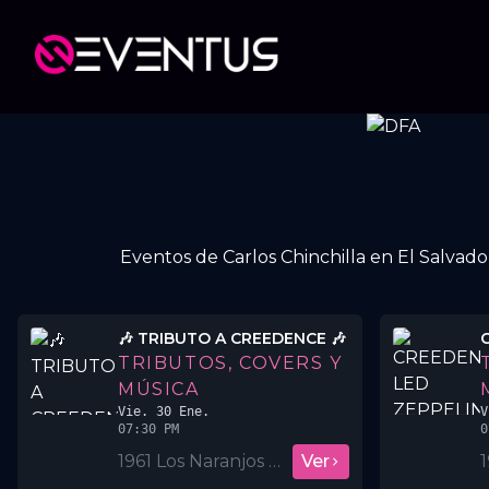
Eventos de Carlos Chinchilla en El Salvador
🎶 TRIBUTO A CREEDENCE 🎶
TRIBUTOS, COVERS Y
MÚSICA
Vie. 30 Ene.
V
07:30 PM
0
1961 Los Naranjos BAR & Café
Ver