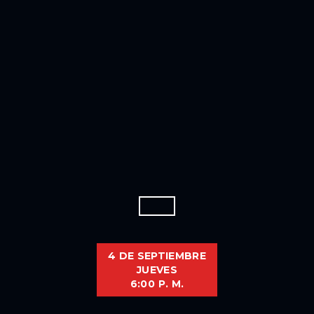
4 DE SEPTIEMBRE
JUEVES
6:00 P. M.