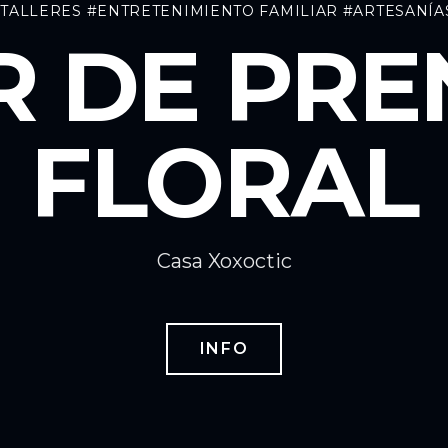
 TALLERES
#ENTRETENIMIENTO FAMILIAR
#ARTESANÍA
R DE PR
FLORAL
Casa Xoxoctic
INFO