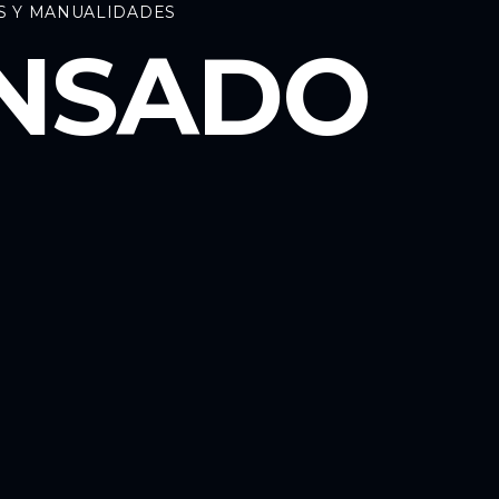
S Y MANUALIDADES
ENSADO