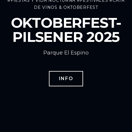
#FIESTAS Y VIDA NOCTURNA
#FESTIVALES
#CATA
DE VINOS & OKTOBERFEST
OKTOBERFEST-
PILSENER 2025
Parque El Espino
INFO