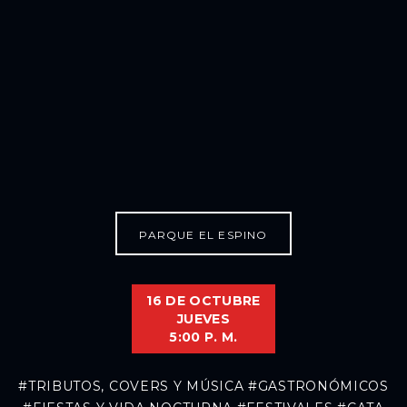
PARQUE EL ESPINO
16 DE OCTUBRE
JUEVES
5:00 P. M.
#TRIBUTOS, COVERS Y MÚSICA
#GASTRONÓMICOS