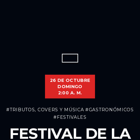
26 DE OCTUBRE
DOMINGO
2:00 A. M.
#TRIBUTOS, COVERS Y MÚSICA
#GASTRONÓMICOS
#FESTIVALES
FESTIVAL DE LA