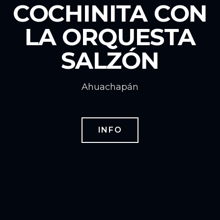
COCHINITA CON
LA ORQUESTA
SALZÓN
Ahuachapán
INFO