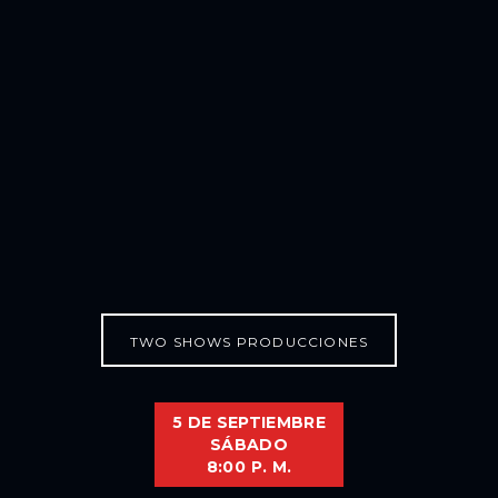
TWO SHOWS PRODUCCIONES
5 DE SEPTIEMBRE
SÁBADO
8:00 P. M.