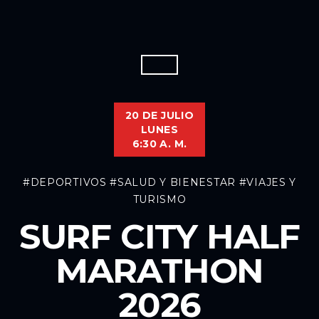
20 DE JULIO
LUNES
6:30 A. M.
#DEPORTIVOS
#SALUD Y BIENESTAR
#VIAJES Y
TURISMO
SURF CITY HALF
MARATHON
2026