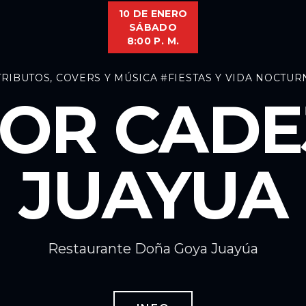
10 DE ENERO
SÁBADO
8:00 P. M.
TRIBUTOS, COVERS Y MÚSICA
#FIESTAS Y VIDA NOCTUR
OR CADE
JUAYUA
Restaurante Doña Goya Juayúa