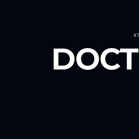
#
DOCT