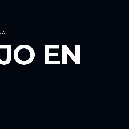
NA
JO EN