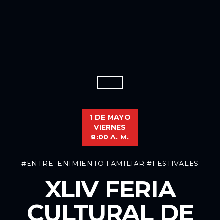
1 DE MAYO
VIERNES
8:00 A. M.
#ENTRETENIMIENTO FAMILIAR
#FESTIVALES
XLIV FERIA
CULTURAL DE