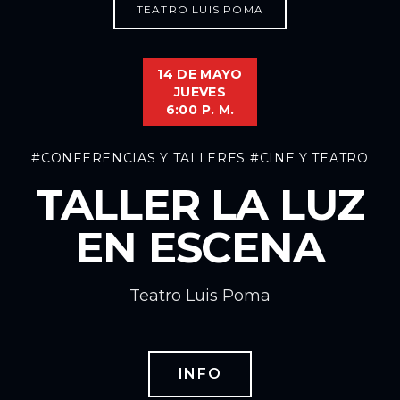
TEATRO LUIS POMA
14 DE MAYO
JUEVES
6:00 P. M.
#CONFERENCIAS Y TALLERES
#CINE Y TEATRO
TALLER LA LUZ
EN ESCENA
Teatro Luis Poma
INFO