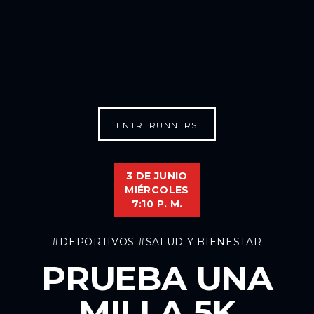
ENTRERUNNERS
3 DE JUNIO
MIÉRCOLES
7:10 P. M.
#DEPORTIVOS
#SALUD Y BIENESTAR
PRUEBA UNA
MILLA 5K