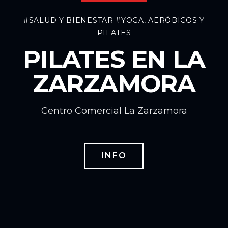
#SALUD Y BIENESTAR
#YOGA, AERÓBICOS Y
PILATES
PILATES EN LA
ZARZAMORA
Centro Comercial La Zarzamora
INFO