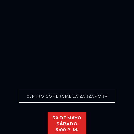
CENTRO COMERCIAL LA ZARZAMORA
30 DE MAYO
SÁBADO
5:00 P. M.