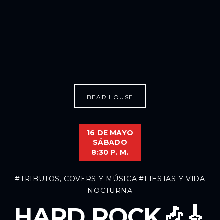
BEAR HOUSE
16 DE MAYO
SÁBADO
8:30 P. M.
#TRIBUTOS, COVERS Y MÚSICA
#FIESTAS Y VIDA
NOCTURNA
HARD ROCK🎶🎸