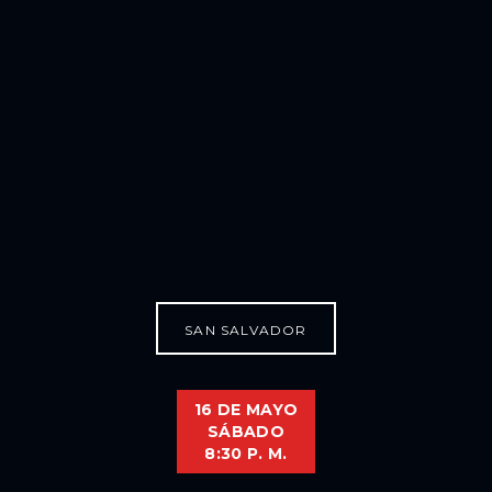
SAN SALVADOR
16 DE MAYO
SÁBADO
8:30 P. M.