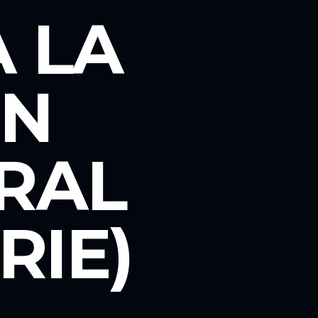
A LA
ÓN
RAL
RIE)