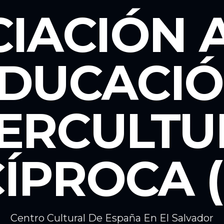
CIACIÓN 
DUCACI
TERCULTU
ÍPROCA (
Centro Cultural De España En El Salvador