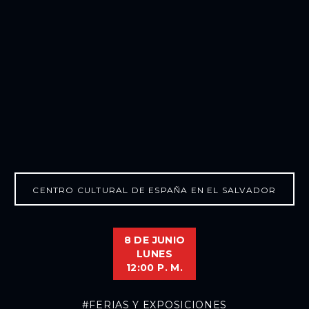
CENTRO CULTURAL DE ESPAÑA EN EL SALVADOR
8 DE JUNIO
LUNES
12:00 P. M.
#FERIAS Y EXPOSICIONES