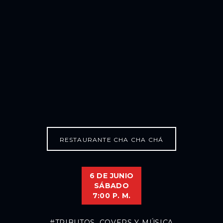
RESTAURANTE CHA CHA CHÁ
6 DE JUNIO
SÁBADO
7:00 P. M.
#TRIBUTOS, COVERS Y MÚSICA