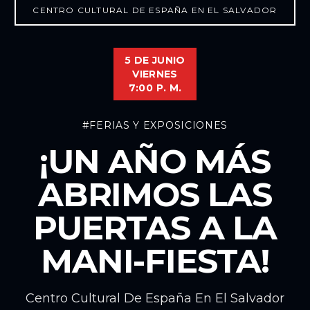
CENTRO CULTURAL DE ESPAÑA EN EL SALVADOR
5 DE JUNIO
VIERNES
7:00 P. M.
#FERIAS Y EXPOSICIONES
¡UN AÑO MÁS
ABRIMOS LAS
PUERTAS A LA
MANI-FIESTA!
Centro Cultural De España En El Salvador