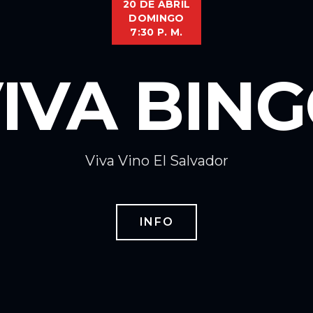
20 DE ABRIL
DOMINGO
7:30 P. M.
IVA BIN
Viva Vino El Salvador
INFO