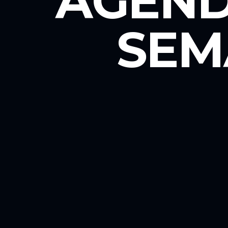
AGEND
SEM