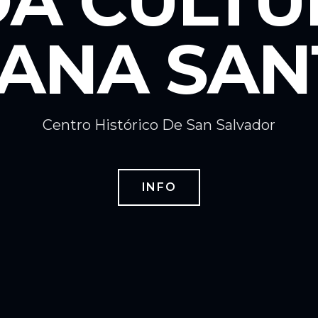
A CULTU
ANA SANT
Centro Histórico De San Salvador
INFO