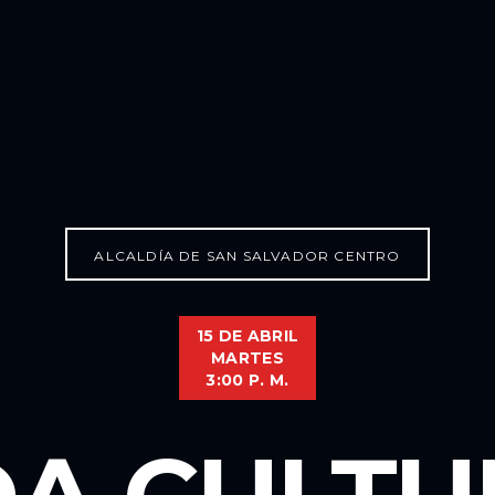
ALCALDÍA DE SAN SALVADOR CENTRO
15 DE ABRIL
MARTES
3:00 P. M.