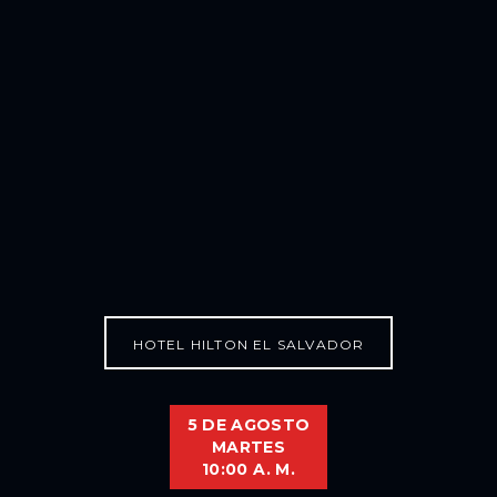
HOTEL HILTON EL SALVADOR
5 DE AGOSTO
MARTES
10:00 A. M.