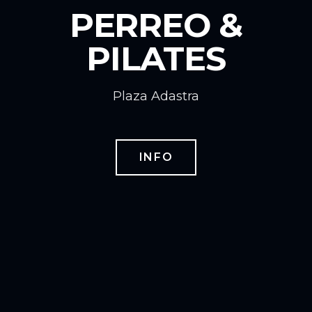
PERREO &
PILATES
Plaza Adastra
INFO