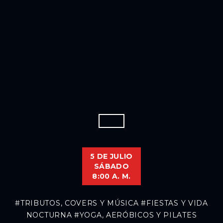
5 DE JULIO
SÁBADO
8:00 A. M.
#TRIBUTOS, COVERS Y MÚSICA
#FIESTAS Y VIDA
NOCTURNA
#YOGA, AERÓBICOS Y PILATES