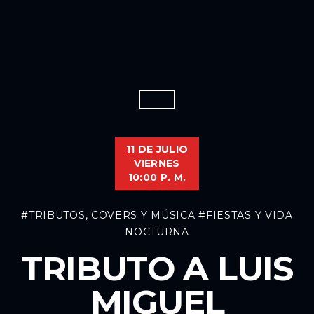
11 DE JULIO
VIERNES
10:00 P. M.
#TRIBUTOS, COVERS Y MÚSICA
#FIESTAS Y VIDA
NOCTURNA
TRIBUTO A LUIS
MIGUEL