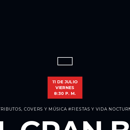
11 DE JULIO
VIERNES
8:30 P. M.
TRIBUTOS, COVERS Y MÚSICA
#FIESTAS Y VIDA NOCTUR