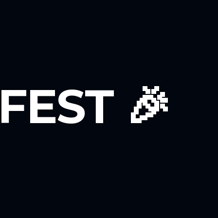
FEST 🎉