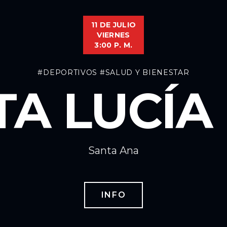
11 DE JULIO
VIERNES
3:00 P. M.
#DEPORTIVOS
#SALUD Y BIENESTAR
TA LUCÍA 
Santa Ana
INFO