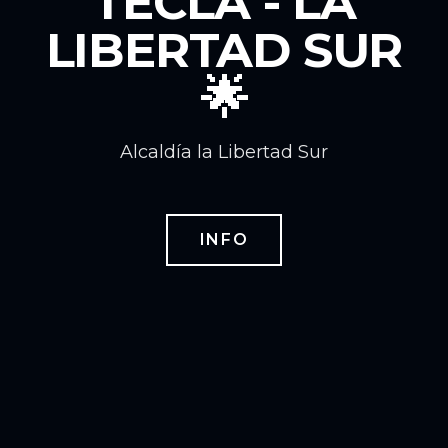
TECLA - LA
LIBERTAD SUR
🌟
Alcaldía la Libertad Sur
INFO