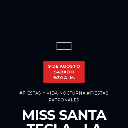
9 DE AGOSTO
SÁBADO
9:30 A. M.
#FIESTAS Y VIDA NOCTURNA
#FIESTAS
PATRONALES
MISS SANTA