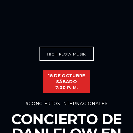
HIGH FLOW MUSIK
18 DE OCTUBRE
SÁBADO
7:00 P. M.
#CONCIERTOS INTERNACIONALES
CONCIERTO DE