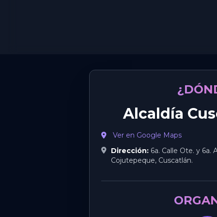
¿DÓN
Alcaldía Cus
Ver en Google Maps
Dirección:
6a. Calle Ote. y 6a. 
Cojutepeque, Cuscatlán.
ORGAN