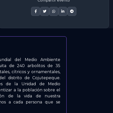
Compartir evento
undial del Medio Ambiente
uita de 240 arbolitos de 35
utales, cítricos y ornamentales,
el distrito de Cojutepeque.
avés de la Unidad de Medio
tizar a la población sobre el
ión de la vida de nuestra
mos a cada persona que se