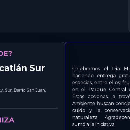
DE?
catlán Sur
Celebramos el Día M
haciendo entrega grat
especies, entre ellos: fr
en el Parque Central d
Av. Sur, Barrio San Juan,
Estas acciones, a tr
Ambiente buscan concien
cuido y la conservac
naturaleza. Agradece
IZA
sumó a la iniciativa.