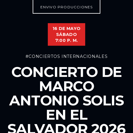
ENVIVO PRODUCCIONES
16 DE MAYO
SÁBADO
7:00 P. M.
#CONCIERTOS INTERNACIONALES
CONCIERTO DE
MARCO
ANTONIO SOLIS
EN EL
SALVADOR 2026