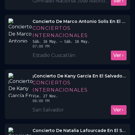
Gimnasio Nacional José Adolfo Pineda
Ver
Concierto De Marco Antonio Solis En El Salvador 2026
CONCIERTOS
INTERNACIONALES
Sáb. 16 May.
– Sáb. 16 May.
07:00 PM
Estadio Cuscatlán
Ver
¡Concierto De Kany García En El Salvador!🌸🇸🇻
CONCIERTOS
INTERNACIONALES
Vie. 27 Nov.
08:00 PM
San Salvador
Ver
Concierto De Natalia Lafourcade En El Salvador 2026🇸🇻🎙️