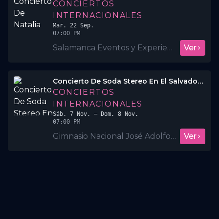
CONCIERTOS
INTERNACIONALES
Mar. 22 Sep.
07:00 PM
Salamanca Eventos y Experiencias
Ver
Concierto De Soda Stereo En El Salvador 2026 🤯❤️‍🔥
CONCIERTOS
INTERNACIONALES
Sáb. 7 Nov.
– Dom. 8 Nov.
07:00 PM
Gimnasio Nacional José Adolfo Pineda
Ver