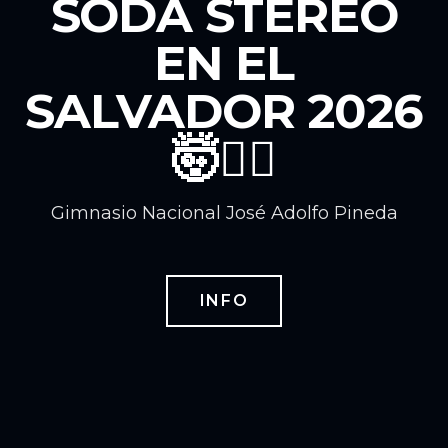
SODA STEREO
EN EL
SALVADOR 2026
🤯❤️‍🔥
Gimnasio Nacional José Adolfo Pineda
INFO