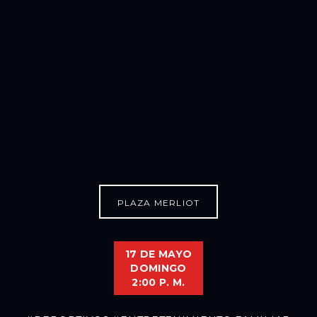
PLAZA MERLIOT
17 DE MAYO
DOMINGO
2:00 P. M.