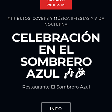
SÁBADO
7:00 P. M.
#TRIBUTOS, COVERS Y MÚSICA
#FIESTAS Y VIDA
NOCTURNA
CELEBRACIÓN
EN EL
SOMBRERO
AZUL 🎶🎉
Restaurante El Sombrero Azul
INFO